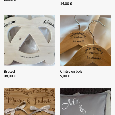
14,00
€
Bretzel
Cintre en bois
38,00
€
9,00
€