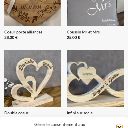
Coeur porte alliances
Coussin Mr et Mrs
28,00
€
25,00
€
Double coeur
Infini sur socle
26,00
€
26,00
€
Gérer le consentement aux