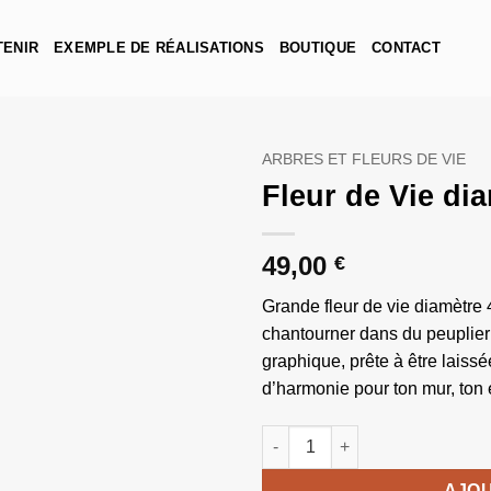
TENIR
EXEMPLE DE RÉALISATIONS
BOUTIQUE
CONTACT
ARBRES ET FLEURS DE VIE
Fleur de Vie di
49,00
€
Grande fleur de vie diamètre
chantourner dans du peuplier c
graphique, prête à être laiss
d’harmonie pour ton mur, ton
quantité de Fleur de Vie diamè
AJOU