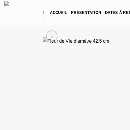
Passer
au
ACCUEIL
PRÉSENTATION
DATES À RE
contenu