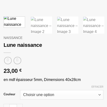
NAISSANCE
Lune naissance
23,00
€
en mdf épaisseur 5mm, Dimensions 40x28cm
EFFACER
Couleur
quantité de Lune naissance