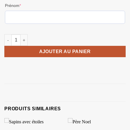
(required)
Prénom
*
quantité de Porte nom tête de cerf
AJOUTER AU PANIER
PRODUITS SIMILAIRES