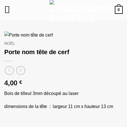
Passer
0
au
contenu
NOËL
Porte nom tête de cerf
4,00
€
Bois de tilleul 3mm découpé au laser
dimensions de la tête : largeur 11 cm x hauteur 13 cm